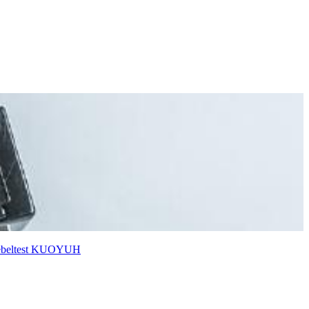
beltest
KUOYUH