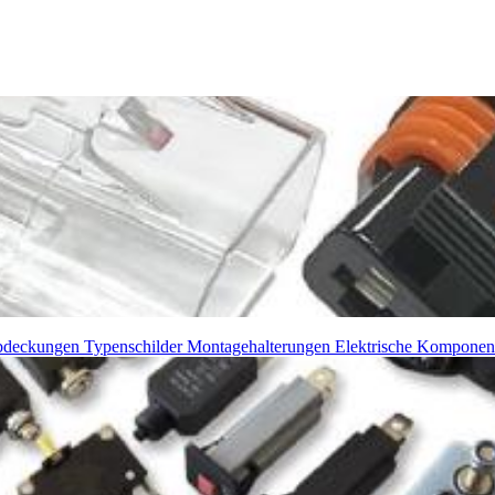
Abdeckungen
Typenschilder
Montagehalterungen
Elektrische Komponen