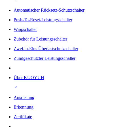
Automatischer Rücksetz-Schutzschalter
Push-To-Reset-Leistungsschalter
Wippschalter
Zubehör für Leistungsschalter
Zwei-in-Eins Überlastschutzschalter
Zündgeschützter Leistungsschalter
Über KUOYUH
Ausrüstung
Erkennung
Zertifikate